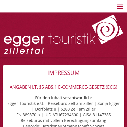
IMPRESSUM
ANGABEN LT. §5 ABS.1 E-COMMERCE-GESETZ (ECG)
Für den Inhalt verantwortlich:
Egger Touristik e.U. - Reisebüro Zell am Ziller | Sonja Egger
| Dorfplatz 8 | 6280 Zell am Ziller
FN 389870 p | UID ATU67234600 | GISA 31147385
Reisebüros mit vollem Berechtigungsumfang
Behörde: Bezirkshauptmannschaft Schwaz