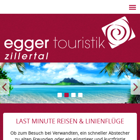
LAST MINUTE REISEN & LINIENFLÜGE
Ob zum Besuch bei Verwandten, ein schneller Abstecher
zu alten Freunden oder ein günstiger und kurzfristig