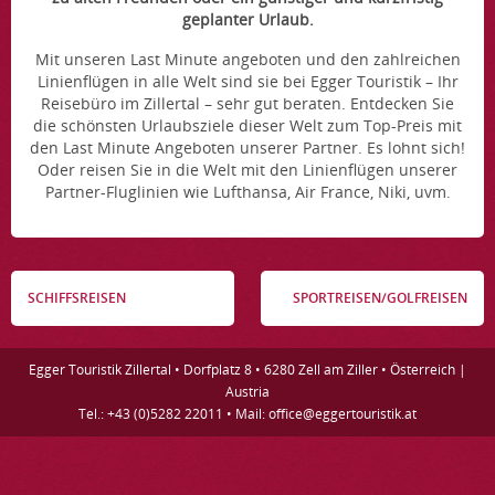
geplanter Urlaub.
Mit unseren Last Minute angeboten und den zahlreichen
Linienflügen in alle Welt sind sie bei Egger Touristik – Ihr
Reisebüro im Zillertal – sehr gut beraten. Entdecken Sie
die schönsten Urlaubsziele dieser Welt zum Top-Preis mit
den Last Minute Angeboten unserer Partner. Es lohnt sich!
Oder reisen Sie in die Welt mit den Linienflügen unserer
Partner-Fluglinien wie Lufthansa, Air France, Niki, uvm.
SCHIFFSREISEN
SPORTREISEN/GOLFREISEN
Egger Touristik Zillertal • Dorfplatz 8 • 6280 Zell am Ziller • Österreich |
Austria
Tel.: +43 (0)5282 22011 • Mail: office@eggertouristik.at