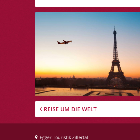
REISE UM DIE WELT
Egger Touristik Zillertal