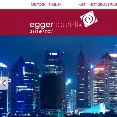
DEUTSCH
ENGLISH
AGB
|
INSTAGRAM
|
FAC