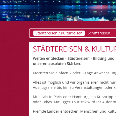
Städtereisen / Kulturreisen
Schiffsreisen
STÄDTEREISEN & KULTU
Welten entdecken - Städtereisen - Bildung und 
unseren absoluten Stärken.
Möchten Sie einfach 2 oder 3 Tage Abwechslun
Alles ist möglich und wir organisieren nicht n
Ausflugsziele bis hin zu Veranstaltungen oder ku
Musicals in Paris oder Hamburg, ein Kurztripp
oder Tokyo. Mit Egger Touristik wird Ihr Aufent
Fremde Länder entdecken, Menschen und Kulture