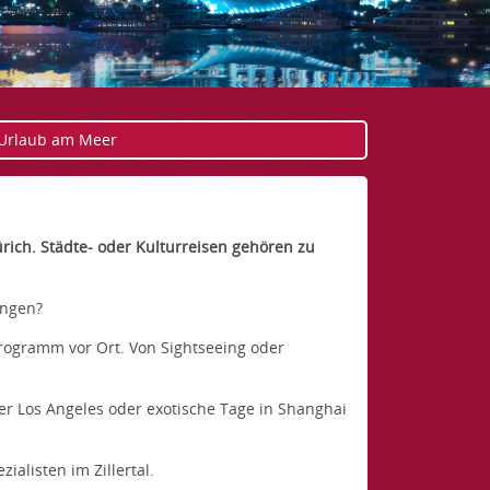
 Urlaub am Meer
rich. Städte- oder Kulturreisen gehören zu
ingen?
Programm vor Ort. Von Sightseeing oder
er Los Angeles oder exotische Tage in Shanghai
listen im Zillertal.